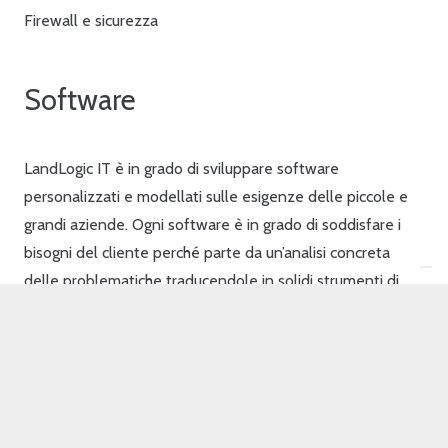
Firewall e sicurezza
Software
LandLogic IT è in grado di sviluppare software
personalizzati e modellati sulle esigenze delle piccole e
grandi aziende. Ogni software è in grado di soddisfare i
bisogni del cliente perché parte da un’analisi concreta
delle problematiche traducendole in solidi strumenti di
lavoro.
Integrazione hardware e driver