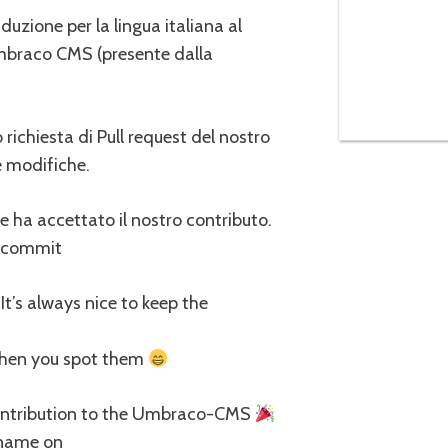
uzione per la lingua italiana al
Umbraco CMS (presente dalla
 richiesta di Pull request del nostro
e modifiche.
 ha accettato il nostro contributo.
l commit
It’s always nice to keep the
 when you spot them
contribution to the Umbraco-CMS
 name on