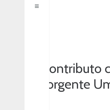
Contributo 
sorgente U