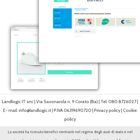
Landlogic IT snc
|
Via Savonarola n. 9 Corato (Ba) | Tel. 080.8726027 |
E- mail:
info@landlogic.it
| P.IVA 06319690720 |
Privacy policy
|
Cookie
policy
La società ha ricevuto benefici rientranti nel regime degli aiuti di stato e nel